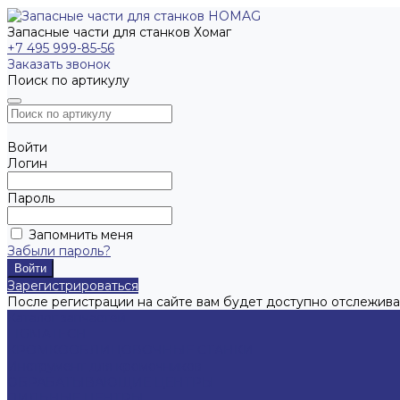
Запасные части для станков Хомаг
+7 495 999-85-56
Заказать звонок
Поиск по артикулу
Войти
Логин
Пароль
Запомнить меня
Забыли пароль?
Зарегистрироваться
После регистрации на сайте вам будет доступно отслежива
Каталог запчастей
LIGMATECH
КРОМКООБЛИЦОВОЧНЫЕ СТАНКИ
Инструмент для кромочников
ОБРАБАТЫВАЮЩИЕ ЦЕНТРЫ
ПИЛЬНЫЕ ЦЕНТРЫ