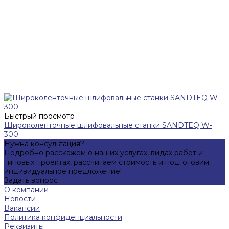
Быстрый просмотр
Широколенточные шлифовальные станки SANDTEQ W-
300
Нужна консультация?
Подробно расскажем о наших услугах, видах работ и
типовых проектах, рассчитаем стоимость и подготовим
индивидуальное предложение!
Задать вопрос
О компании
Новости
Вакансии
Политика конфиденциальности
Реквизиты