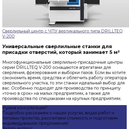
Сверлильный центр с ЧПУ вертикального типа DRILLTEQ
V-200
Универсальные сверлильные станки для
присадки отверстий, который занимает 5 м²
Многофункциональные сверлильно-присадочные центры
серии DRILLTEQ V-200 оснащаются агрегатами для
сверления, фрезерования и выборки пазов. Если вы хотите
сэкономить время, средства и облегчить работу оператора
сверлильного участка, то эти станки идеальный выбор для
вас. Особенно подходят для производства по принципу
«точно в срок» на малых предприятиях, а также для
производства по спецзаказам на крупных предприятиях.
Нужна консультация?
Подробно расскажем о наших услугах, видах работ и
типовых проектах, рассчитаем стоимость и подготовим
индивидуальное предложение!
Задать вопрос