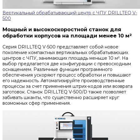
Вертикальный обрабатывающий центр с ЧПУ DRILLTEQ V-
500
Мощный и высокоскоростной станок для
обработки корпусов на площади менее 10 м²
Серия DRILLTEQ V-500 представляет собой новое
поколение компактных вертикальных обрабатывающих
центров с ЧПУ, занимающих площадь меньше 10 м². На
выбор предлагается две конфигурации с превосходным
оснащением. Различные функции программного
обеспечения ускоряют процесс обработки и повышают
его надежность. Автоматизируйте производственные
процессы за счет применения штрих-кодов или возврата
заготовок. Станок DRILLTEQ V-500/D также позволяет
забивать шканты, что существенно расширяет круг
возможных сфер применения.