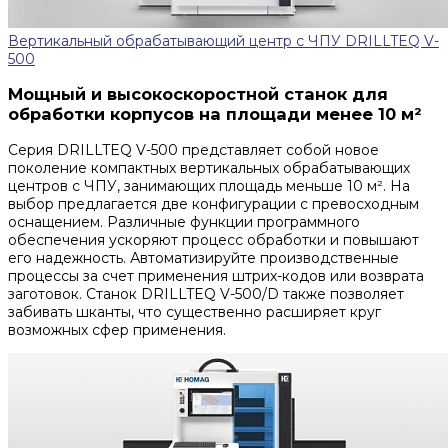
Вертикальный обрабатывающий центр с ЧПУ DRILLTEQ V-
500
Мощный и высокоскоростной станок для
обработки корпусов на площади менее 10 м²
Серия DRILLTEQ V-500 представляет собой новое
поколение компактных вертикальных обрабатывающих
центров с ЧПУ, занимающих площадь меньше 10 м². На
выбор предлагается две конфигурации с превосходным
оснащением. Различные функции программного
обеспечения ускоряют процесс обработки и повышают
его надежность. Автоматизируйте производственные
процессы за счет применения штрих-кодов или возврата
заготовок. Станок DRILLTEQ V-500/D также позволяет
забивать шканты, что существенно расширяет круг
возможных сфер применения.