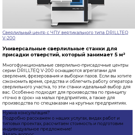
Сверлильный центр с ЧПУ вертикального типа DRILLTEQ
V-200
Универсальные сверлильные станки для
присадки отверстий, который занимает 5 м²
Многофункциональные сверлильно-присадочные центры
серии DRILLTEQ V-200 оснащаются агрегатами для
сверления, фрезерования и выборки пазов. Если вы хотите
сэкономить время, средства и облегчить работу оператора
сверлильного участка, то эти станки идеальный выбор для
вас. Особенно подходят для производства по принципу
«точно в срок» на малых предприятиях, а также для
производства по спецзаказам на крупных предприятиях.
Нужна консультация?
Подробно расскажем о наших услугах, видах работ и
типовых проектах, рассчитаем стоимость и подготовим
индивидуальное предложение!
Задать вопрос