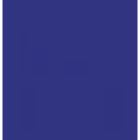
ОБРАБАТЫВАЮЩИЕ ЦЕНТРЫ
ПИЛЬНЫЕ ЦЕНТРЫ