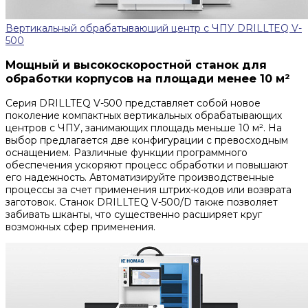
Вертикальный обрабатывающий центр с ЧПУ DRILLTEQ V-
500
Мощный и высокоскоростной станок для
обработки корпусов на площади менее 10 м²
Серия DRILLTEQ V-500 представляет собой новое
поколение компактных вертикальных обрабатывающих
центров с ЧПУ, занимающих площадь меньше 10 м². На
выбор предлагается две конфигурации с превосходным
оснащением. Различные функции программного
обеспечения ускоряют процесс обработки и повышают
его надежность. Автоматизируйте производственные
процессы за счет применения штрих-кодов или возврата
заготовок. Станок DRILLTEQ V-500/D также позволяет
забивать шканты, что существенно расширяет круг
возможных сфер применения.