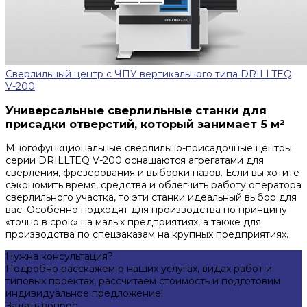
Сверлильный центр с ЧПУ вертикального типа DRILLTEQ
V-200
Универсальные сверлильные станки для
присадки отверстий, который занимает 5 м²
Многофункциональные сверлильно-присадочные центры
серии DRILLTEQ V-200 оснащаются агрегатами для
сверления, фрезерования и выборки пазов. Если вы хотите
сэкономить время, средства и облегчить работу оператора
сверлильного участка, то эти станки идеальный выбор для
вас. Особенно подходят для производства по принципу
«точно в срок» на малых предприятиях, а также для
производства по спецзаказам на крупных предприятиях.
Нужна консультация?
Подробно расскажем о наших услугах, видах работ и
типовых проектах, рассчитаем стоимость и подготовим
индивидуальное предложение!
Задать вопрос