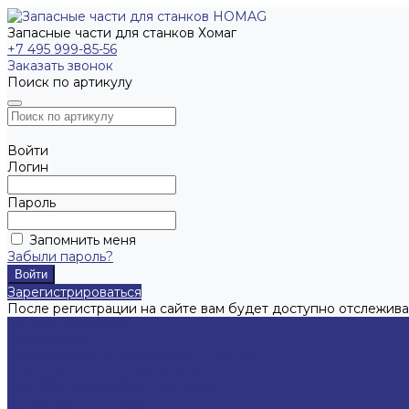
Запасные части для станков Хомаг
+7 495 999-85-56
Заказать звонок
Поиск по артикулу
Войти
Логин
Пароль
Запомнить меня
Забыли пароль?
Зарегистрироваться
После регистрации на сайте вам будет доступно отслежива
Каталог запчастей
LIGMATECH
КРОМКООБЛИЦОВОЧНЫЕ СТАНКИ
Инструмент для кромочников
ОБРАБАТЫВАЮЩИЕ ЦЕНТРЫ
ПИЛЬНЫЕ ЦЕНТРЫ