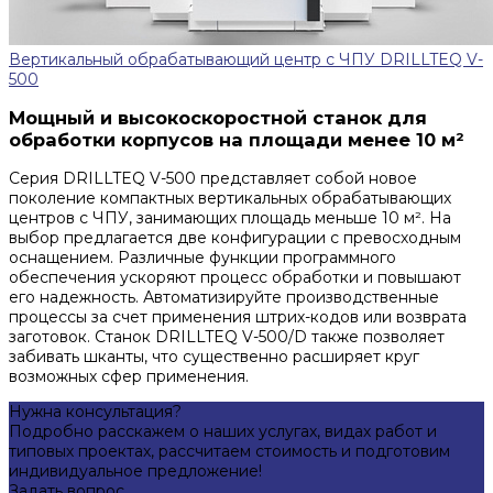
Вертикальный обрабатывающий центр с ЧПУ DRILLTEQ V-
500
Мощный и высокоскоростной станок для
обработки корпусов на площади менее 10 м²
Серия DRILLTEQ V-500 представляет собой новое
поколение компактных вертикальных обрабатывающих
центров с ЧПУ, занимающих площадь меньше 10 м². На
выбор предлагается две конфигурации с превосходным
оснащением. Различные функции программного
обеспечения ускоряют процесс обработки и повышают
его надежность. Автоматизируйте производственные
процессы за счет применения штрих-кодов или возврата
заготовок. Станок DRILLTEQ V-500/D также позволяет
забивать шканты, что существенно расширяет круг
возможных сфер применения.
Нужна консультация?
Подробно расскажем о наших услугах, видах работ и
типовых проектах, рассчитаем стоимость и подготовим
индивидуальное предложение!
Задать вопрос