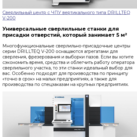
Сверлильный центр с ЧПУ вертикального типа DRILLTEQ
V-200
Универсальные сверлильные станки для
присадки отверстий, который занимает 5 м²
Многофункциональные сверлильно-присадочные центры
серии DRILLTEQ V-200 оснащаются агрегатами для
сверления, фрезерования и выборки пазов. Если вы хотите
сэкономить время, средства и облегчить работу оператора
сверлильного участка, то эти станки идеальный выбор для
вас. Особенно подходят для производства по принципу
«точно в срок» на малых предприятиях, а также для
производства по спецзаказам на крупных предприятиях.