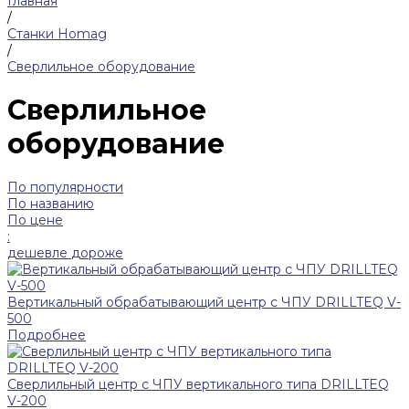
Главная
/
Станки Homag
/
Сверлильное оборудование
Сверлильное
оборудование
По популярности
По названию
По цене
:
дешевле
дороже
Вертикальный обрабатывающий центр с ЧПУ DRILLTEQ V-
500
Подробнее
Сверлильный центр с ЧПУ вертикального типа DRILLTEQ
V-200