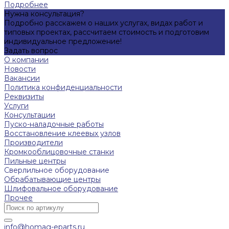
Подробнее
Нужна консультация?
Подробно расскажем о наших услугах, видах работ и
типовых проектах, рассчитаем стоимость и подготовим
индивидуальное предложение!
Задать вопрос
О компании
Новости
Вакансии
Политика конфиденциальности
Реквизиты
Услуги
Консультации
Пуско-наладочные работы
Восстановление клеевых узлов
Производители
Кромкооблицовочные станки
Пильные центры
Сверлильное оборудование
Обрабатывающие центры
Шлифовальное оборудование
Прочее
info@homag-eparts.ru