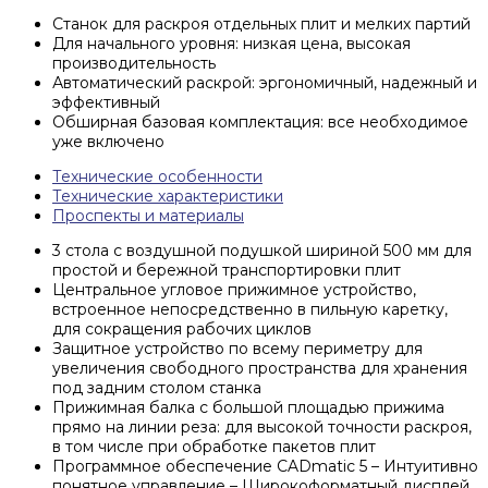
Станок для раскроя отдельных плит и мелких партий
Для начального уровня: низкая цена, высокая
производительность
Автоматический раскрой: эргономичный, надежный и
эффективный
Обширная базовая комплектация: все необходимое
уже включено
Технические особенности
Технические характеристики
Проспекты и материалы
3 стола с воздушной подушкой шириной 500 мм для
простой и бережной транспортировки плит
Центральное угловое прижимное устройство,
встроенное непосредственно в пильную каретку,
для сокращения рабочих циклов
Защитное устройство по всему периметру для
увеличения свободного пространства для хранения
под задним столом станка
Прижимная балка с большой площадью прижима
прямо на линии реза: для высокой точности раскроя,
в том числе при обработке пакетов плит
Программное обеспечение CADmatic 5 – Интуитивно
понятное управление – Широкоформатный дисплей