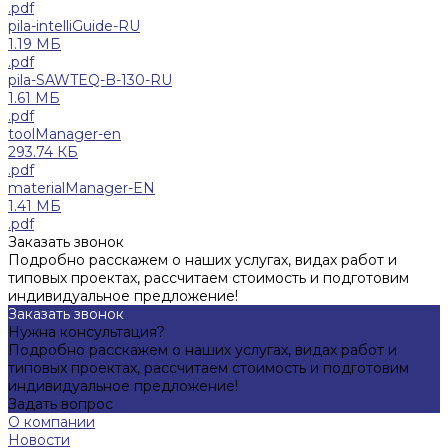
.pdf
pila-intelliGuide-RU
1.19 МБ
.pdf
pila-SAWTEQ-B-130-RU
1.61 МБ
.pdf
toolManager-en
293.74 КБ
.pdf
materialManager-EN
1.41 МБ
.pdf
Заказать звонок
Подробно расскажем о наших услугах, видах работ и
типовых проектах, рассчитаем стоимость и подготовим
индивидуальное предложение!
Заказать звонок
Нужна консультация?
Подробно расскажем о наших услугах, видах работ и
типовых проектах, рассчитаем стоимость и подготовим
индивидуальное предложение!
Задать вопрос
О компании
Новости