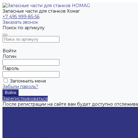
Запасные части для станков Хомаг
+7 495 999-85-56
Заказать звонок
Поиск по артикулу
Войти
Логин
Пароль
Запомнить меня
Забыли пароль?
Зарегистрироваться
После регистрации на сайте вам будет доступно отслежива
Каталог запчастей
LIGMATECH
КРОМКООБЛИЦОВОЧНЫЕ СТАНКИ
Инструмент для кромочников
ОБРАБАТЫВАЮЩИЕ ЦЕНТРЫ
ПИЛЬНЫЕ ЦЕНТРЫ