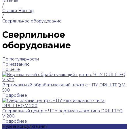
Главная
/
Станки Homag
/
Сверлильное оборудование
Сверлильное
оборудование
По популярности
По названию
По цене
Вертикальный обрабатывающий центр с ЧПУ DRILLTEQ V-
500
Подробнее
Сверлильный центр с ЧПУ вертикального типа DRILLTEQ
V-200
Подробнее
Нужна консультация?