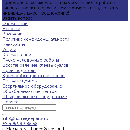
Подробно расскажем о наших услугах, видах работ и
типовых проектах, рассчитаем стоимость и подготовим
индивидуальное предложение!
Задать вопрос
О компании
Новости
Вакансии
Политика конфиденциальности
Реквизиты
Услуги
Консультации
Пуско-наладочные работы
Восстановление клеевых узлов
Производители
Кромкооблицовочные станки
Пильные центры
Сверлильное оборудование
Обрабатывающие центры
Шлифовальное оборудование
Прочее
info@homag-eparts.ru
+7 495 999-85-56
г. Москва, ул. Енисейская, д. 1